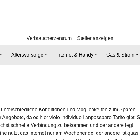
Verbraucherzentrum
Stellenanzeigen
Altersvorsorge
Internet & Handy
Gas & Strom
iele unterschiedliche Konditionen und Möglichkeiten zum Sparen
r Angebote, da es hier viele individuell anpassbare Tarife gibt. 
lichst schnelle Verbindung zu bekommen und der andere legt
eine nutzt das Internet nur am Wochenende, der andere ist quasi