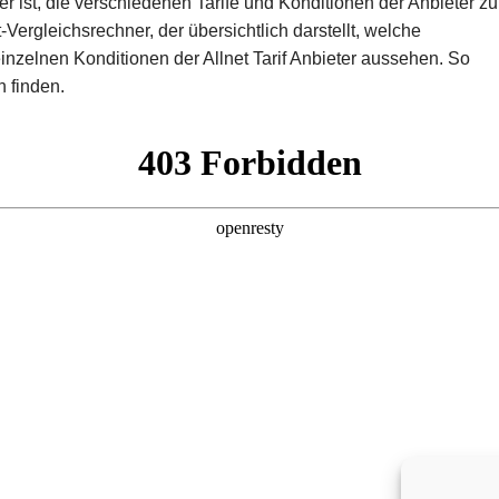
r ist, die verschiedenen Tarife und Konditionen der Anbieter zu
-Vergleichsrechner, der übersichtlich darstellt, welche
inzelnen Konditionen der Allnet Tarif Anbieter aussehen. So
h finden.