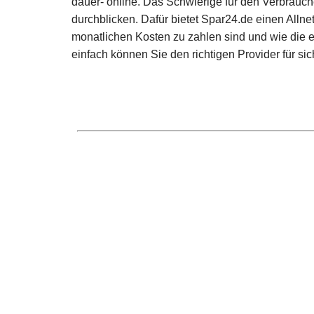
dauer- online. Das Schwierige für den Verbrauche
durchblicken. Dafür bietet Spar24.de einen Allnet
monatlichen Kosten zu zahlen sind und wie die e
einfach können Sie den richtigen Provider für sic