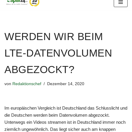
Zum
Inhalt
springen
WERDEN WIR BEIM
LTE-DATENVOLUMEN
ABGEZOCKT?
von
Redaktionschef
Dezember 14, 2020
Im europäischen Vergleich ist Deutschland das Schlusslicht und
die Deutschen werden beim Datenvolumen abgezockt.
Unterwegs ein Videos streamen ist in Deutschland immer noch
ziemlich ungewöhnlich. Das liegt sicher auch am knappen