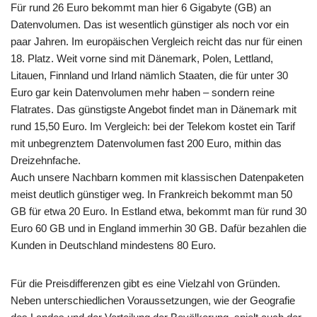
Für rund 26 Euro bekommt man hier 6 Gigabyte (GB) an
Datenvolumen. Das ist wesentlich günstiger als noch vor ein
paar Jahren. Im europäischen Vergleich reicht das nur für einen
18. Platz. Weit vorne sind mit Dänemark, Polen, Lettland,
Litauen, Finnland und Irland nämlich Staaten, die für unter 30
Euro gar kein Datenvolumen mehr haben – sondern reine
Flatrates. Das günstigste Angebot findet man in Dänemark mit
rund 15,50 Euro. Im Vergleich: bei der Telekom kostet ein Tarif
mit unbegrenztem Datenvolumen fast 200 Euro, mithin das
Dreizehnfache.
Auch unsere Nachbarn kommen mit klassischen Datenpaketen
meist deutlich günstiger weg. In Frankreich bekommt man 50
GB für etwa 20 Euro. In Estland etwa, bekommt man für rund 30
Euro 60 GB und in England immerhin 30 GB. Dafür bezahlen die
Kunden in Deutschland mindestens 80 Euro.
Für die Preisdifferenzen gibt es eine Vielzahl von Gründen.
Neben unterschiedlichen Voraussetzungen, wie der Geografie