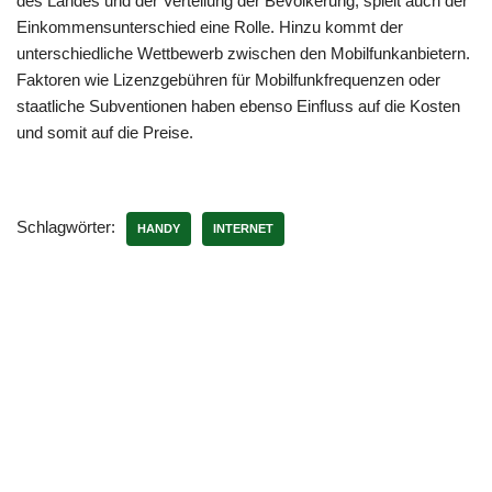
des Landes und der Verteilung der Bevölkerung, spielt auch der
Einkommensunterschied eine Rolle. Hinzu kommt der
unterschiedliche Wettbewerb zwischen den Mobilfunkanbietern.
Faktoren wie Lizenzgebühren für Mobilfunkfrequenzen oder
staatliche Subventionen haben ebenso Einfluss auf die Kosten
und somit auf die Preise.
Schlagwörter:
HANDY
INTERNET