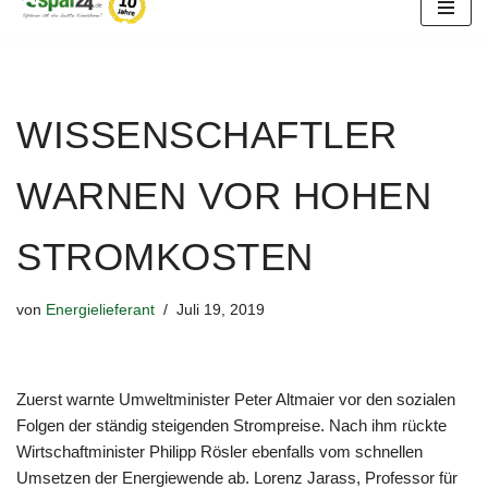
Zum
Inhalt
springen
WISSENSCHAFTLER
WARNEN VOR HOHEN
STROMKOSTEN
von
Energielieferant
Juli 19, 2019
Zuerst warnte Umweltminister Peter Altmaier vor den sozialen
Folgen der ständig steigenden Strompreise. Nach ihm rückte
Wirtschaftminister Philipp Rösler ebenfalls vom schnellen
Umsetzen der Energiewende ab. Lorenz Jarass, Professor für