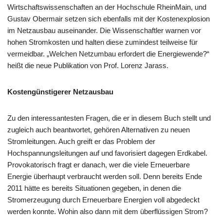
Wirtschaftswissenschaften an der Hochschule RheinMain, und
Gustav Obermair setzen sich ebenfalls mit der Kostenexplosion
im Netzausbau auseinander. Die Wissenschaftler warnen vor
hohen Stromkosten und halten diese zumindest teilweise für
vermeidbar. „Welchen Netzumbau erfordert die Energiewende?“
heißt die neue Publikation von Prof. Lorenz Jarass.
Kostengünstigerer Netzausbau
Zu den interessantesten Fragen, die er in diesem Buch stellt und
zugleich auch beantwortet, gehören Alternativen zu neuen
Stromleitungen. Auch greift er das Problem der
Hochspannungsleitungen auf und favorisiert dagegen Erdkabel.
Provokatorisch fragt er danach, wer die viele Erneuerbare
Energie überhaupt verbraucht werden soll. Denn bereits Ende
2011 hätte es bereits Situationen gegeben, in denen die
Stromerzeugung durch Erneuerbare Energien voll abgedeckt
werden konnte. Wohin also dann mit dem überflüssigen Strom?