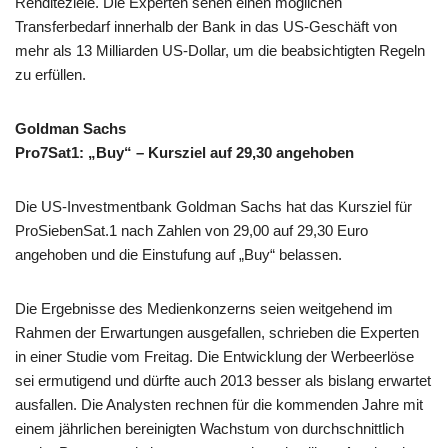
Renditeziele. Die Experten sehen einen möglichen
Transferbedarf innerhalb der Bank in das US-Geschäft von
mehr als 13 Milliarden US-Dollar, um die beabsichtigten Regeln
zu erfüllen.
Goldman Sachs
Pro7Sat1: „Buy“ – Kursziel auf 29,30 angehoben
Die US-Investmentbank Goldman Sachs hat das Kursziel für
ProSiebenSat.1 nach Zahlen von 29,00 auf 29,30 Euro
angehoben und die Einstufung auf „Buy“ belassen.
Die Ergebnisse des Medienkonzerns seien weitgehend im
Rahmen der Erwartungen ausgefallen, schrieben die Experten
in einer Studie vom Freitag. Die Entwicklung der Werbeerlöse
sei ermutigend und dürfte auch 2013 besser als bislang erwartet
ausfallen. Die Analysten rechnen für die kommenden Jahre mit
einem jährlichen bereinigten Wachstum von durchschnittlich