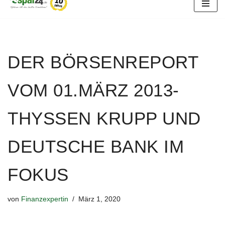
Zum
Inhalt
springen
DER BÖRSENREPORT
VOM 01.MÄRZ 2013-
THYSSEN KRUPP UND
DEUTSCHE BANK IM
FOKUS
von
Finanzexpertin
März 1, 2020