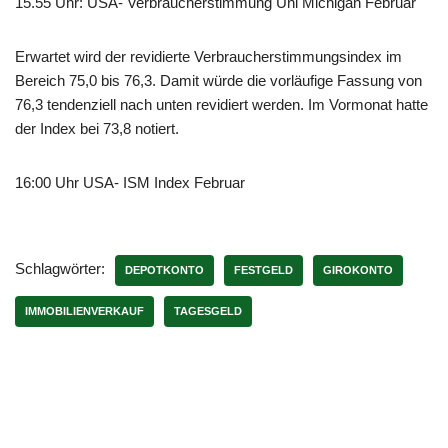
15.55 Uhr: USA- Verbraucherstimmung Uni Michigan Februar
Erwartet wird der revidierte Verbraucherstimmungsindex im
Bereich 75,0 bis 76,3. Damit würde die vorläufige Fassung von
76,3 tendenziell nach unten revidiert werden. Im Vormonat hatte
der Index bei 73,8 notiert.
16:00 Uhr USA- ISM Index Februar
Schlagwörter:
DEPOTKONTO
FESTGELD
GIROKONTO
IMMOBILIENVERKAUF
TAGESGELD