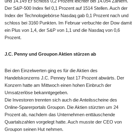
und 14.149 Er schloss 0,2 Prozent leichter bei 14.054 Zählern.
Der S&P-500 Index fiel 0,1 Prozent auf 1514 Stellen. Auch der
Index der Technologiebörse Nasdaq gab 0,1 Prozent nach und
schloss bei 3160 Punkten. Im Februar verbuchte der Dow damit
ein Plus von 1,4, der S&P von 1,1 und die Nasdaq von 0,6
Prozent.
J.C. Penny und Groupon Aktien stürzen ab
Bei den Einzelwerten ging es für die Aktien des
Handelskonzerns J.C. Penney fast 17 Prozent abwärts. Der
Konzern hatte am Mittwoch einen hohen Einbruch der
Umsatzerlöse bekanntgegeben.
Die Investoren trennten sich auch die Anteilsscheine des
Online-Sparerportals Groupon. Die Aktien stürzten um 24
Prozent ab, nachdem das Unternehmen enttäuschende
Quartalszahlen vorgelegt hatte. Auch musste der CEO von
Groupon seinen Hut nehmen.