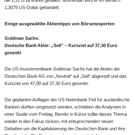
die 1,31 US$ Marke gefallen. Momentan wird er im Bereich
1,3075 US-Dollar gehandelt.
Einige ausgewählte Aktientipps von Börsenexperten
Goldman Sachs:
Deutsche Bank Aktie: „Sell“ – Kursziel auf 37,30 Euro
gesenkt
Die US-Investmentbank Goldman Sachs hat die Aktien der
Deutschen Bank AG von „Neutral“ auf „Sell“ abgestuft und das
Kursziel von 47,00 auf 37,30 Euro gesenkt.
Die geplanten Auflagen der US-Notenbank Fed für ausländische
Banken dürften umgesetzt werden, schrieben die Analysten in
einer Studie vom Freitag. Bereits in Kürze sollte dieses Thema
wieder in den Fokus rücken, mit entsprechenden neuen
Debatten um die Kapitalisierung der Deutschen Bank und ihre