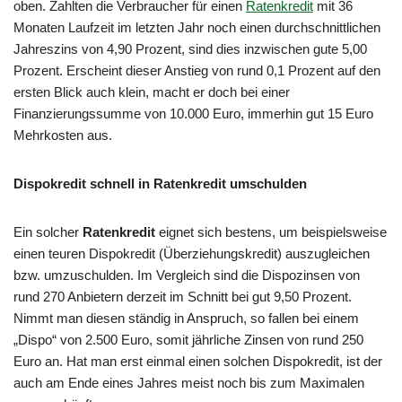
oben. Zahlten die Verbraucher für einen
Ratenkredit
mit 36
Monaten Laufzeit im letzten Jahr noch einen durchschnittlichen
Jahreszins von 4,90 Prozent, sind dies inzwischen gute 5,00
Prozent. Erscheint dieser Anstieg von rund 0,1 Prozent auf den
ersten Blick auch klein, macht er doch bei einer
Finanzierungssumme von 10.000 Euro, immerhin gut 15 Euro
Mehrkosten aus.
Dispokredit schnell in Ratenkredit umschulden
Ein solcher
Ratenkredit
eignet sich bestens, um beispielsweise
einen teuren Dispokredit (Überziehungskredit) auszugleichen
bzw. umzuschulden. Im Vergleich sind die Dispozinsen von
rund 270 Anbietern derzeit im Schnitt bei gut 9,50 Prozent.
Nimmt man diesen ständig in Anspruch, so fallen bei einem
„Dispo“ von 2.500 Euro, somit jährliche Zinsen von rund 250
Euro an. Hat man erst einmal einen solchen Dispokredit, ist der
auch am Ende eines Jahres meist noch bis zum Maximalen