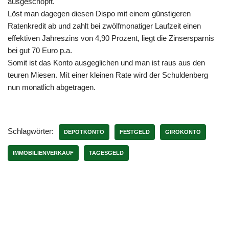
ausgeschöpft.
Löst man dagegen diesen Dispo mit einem günstigeren
Ratenkredit ab und zahlt bei zwölfmonatiger Laufzeit einen
effektiven Jahreszins von 4,90 Prozent, liegt die Zinsersparnis
bei gut 70 Euro p.a.
Somit ist das Konto ausgeglichen und man ist raus aus den
teuren Miesen. Mit einer kleinen Rate wird der Schuldenberg
nun monatlich abgetragen.
Schlagwörter:
DEPOTKONTO
FESTGELD
GIROKONTO
IMMOBILIENVERKAUF
TAGESGELD