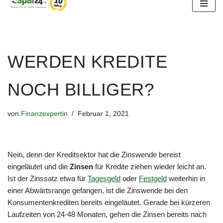
Zum
Inhalt
springen
WERDEN KREDITE
NOCH BILLIGER?
von
Finanzexpertin
Februar 1, 2021
Nein, denn der Kreditsektor hat die Zinswende bereist
eingeläutet und die
Zinsen
für Kredite ziehen wieder leicht an.
Ist der Zinssatz etwa für
Tagesgeld
oder
Festgeld
weiterhin in
einer Abwärtsrange gefangen, ist die Zinswende bei den
Konsumentenkrediten bereits eingeläutet. Gerade bei kürzeren
Laufzeiten von 24-48 Monaten, gehen die Zinsen bereits nach