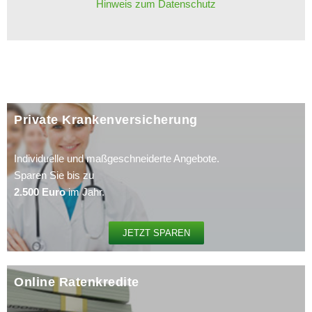
Hinweis zum Datenschutz
Private Krankenversicherung​
Individuelle und maßgeschneiderte Angebote.
Sparen Sie bis zu
2.500 Euro
im Jahr.
JETZT SPAREN
Online Ratenkredite​