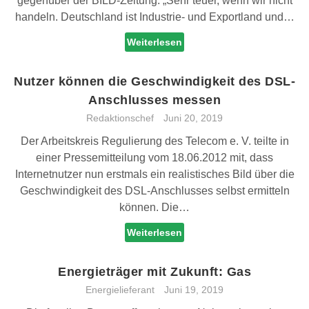
gegenüber der BILD-Zeitung: „Sehr teuer, wenn wir nicht
handeln. Deutschland ist Industrie- und Exportland und…
Weiterlesen
Nutzer können die Geschwindigkeit des DSL-
Anschlusses messen
Redaktionschef
Juni 20, 2019
Der Arbeitskreis Regulierung des Telecom e. V. teilte in
einer Pressemitteilung vom 18.06.2012 mit, dass
Internetnutzer nun erstmals ein realistisches Bild über die
Geschwindigkeit des DSL-Anschlusses selbst ermitteln
können. Die…
Weiterlesen
Energieträger mit Zukunft: Gas
Energielieferant
Juni 19, 2019