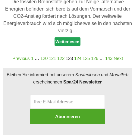
Die fossilen Brennstoffe gehen zur Neige, alternative
Energien befinden sich bereits auf dem Vormarsch und der
CO2-Anstieg fordert nach Lösungen. Der weltweite
Energieverbrauch wird sich möglicherweise in den nächsten
vierzig…
Weiterlesen
Previous
1
…
120
121
122
123
124
125
126
…
143
Next
Bleiben Sie informiert mit unserem
Kostenlosen
und
Monatlich
erscheinenden
Spar24 Newsletter