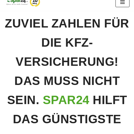
Zum
Inhalt
ZUVIEL ZAHLEN FÜR
springen
DIE KFZ-
VERSICHERUNG!
DAS MUSS NICHT
SEIN.
SPAR24
HILFT
DAS GÜNSTIGSTE